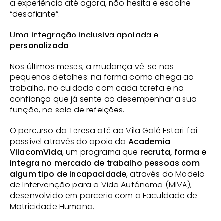
a experiência até agora, não hesita e escolhe 
“desafiante”.
Uma integração inclusiva apoiada e 
personalizada
Nos últimos meses, a mudança vê-se nos 
pequenos detalhes: na forma como chega ao 
trabalho, no cuidado com cada tarefa e na 
confiança que já sente ao desempenhar a sua 
função, na sala de refeições.
O percurso da Teresa até ao Vila Galé Estoril foi 
possível através do apoio da
 Academia 
VilacomVida
, um programa que 
recruta, forma e 
integra no mercado de trabalho pessoas com 
algum tipo de incapacidade
, através do Modelo 
de Intervenção para a Vida Autónoma (MIVA), 
desenvolvido em parceria com a Faculdade de 
Motricidade Humana.