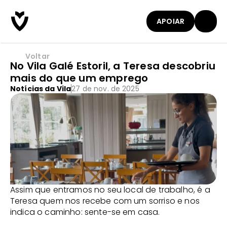
APOIAR
Voltar
No Vila Galé Estoril, a Teresa descobriu
mais do que um emprego
Notícias da Vila
27 de nov. de 2025
Assim que entramos no seu local de trabalho, é a 
Teresa quem nos recebe com um sorriso e nos 
indica o caminho: sente-se em casa. 