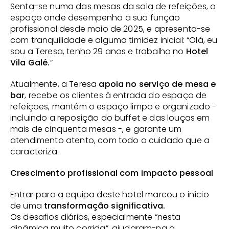
Senta-se numa das mesas da sala de refeições, o 
espaço onde desempenha a sua função 
profissional desde maio de 2025, e apresenta-se 
com tranquilidade e alguma timidez inicial: “Olá, eu 
sou a Teresa, tenho 29 anos e trabalho no 
Hotel 
Vila Galé.
”
Atualmente, a Teresa 
apoia no serviço de mesa e 
bar
, recebe os clientes à entrada do espaço de 
refeições, mantém o espaço limpo e organizado - 
incluindo a reposição do buffet e das louças em 
mais de cinquenta mesas -, e garante um 
atendimento atento, com todo o cuidado que a 
caracteriza.
Crescimento profissional com impacto pessoal
Entrar para a equipa deste hotel marcou o início 
de uma
 transformação significativa.
Os desafios diários, especialmente “nesta 
dinâmica muito corrida”, ajudaram-na a 