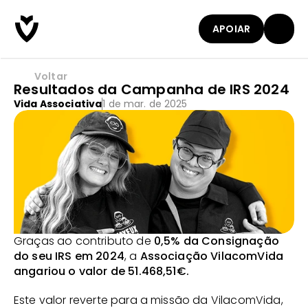
APOIAR
Voltar
Resultados da Campanha de IRS 2024
Vida Associativa
1 de mar. de 2025
Graças ao contributo de 
0,5% da Consignação 
do seu IRS em 2024
, a 
Associação VilacomVida 
angariou o valor de 51.468,51€.
Este valor reverte para a missão da VilacomVida, 